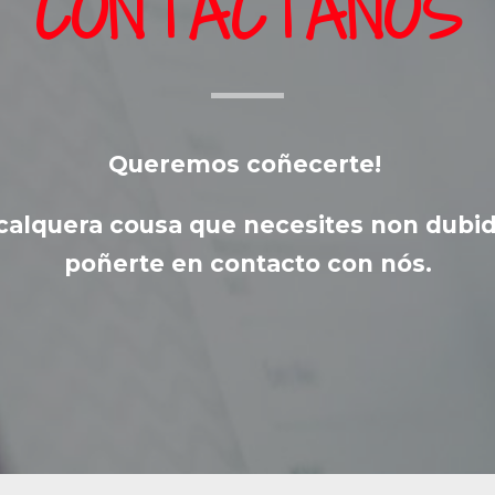
CONTÁCTANOS
Queremos coñecerte!
calquera cousa que necesites non dubi
poñerte en contacto con nós.