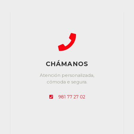
CHÁMANOS
Atención personalizada,
cómoda e segura.
981 77 27 02