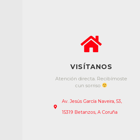
VISÍTANOS
Atención directa. Recibímoste
cun sorriso
Av. Jesús García Naveira, 53,
15319 Betanzos, A Coruña