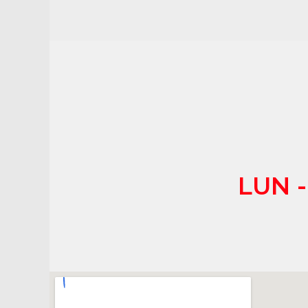
LUN - 