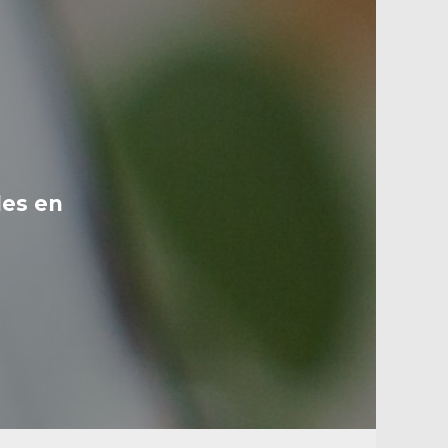
des en