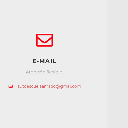
E-MAIL
Atención flexible.
autoescuelaamado@gmail.com